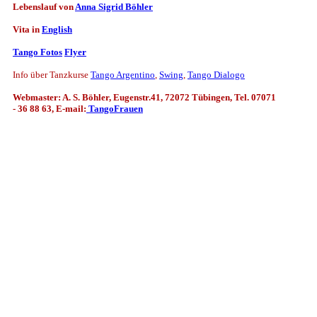
Lebenslauf von
Anna Sigrid Böhler
Vita in
English
Tango Fotos
Flyer
Info über Tanzkurse
Tango Argentino
,
Swing
,
Tango Dialogo
Webmaster: A. S. Böhler, Eugenstr.41, 72072 Tübingen, Tel. 07071
- 36 88 63, E-mail:
TangoFrauen